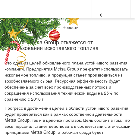
0
Меню
Главная
—
О компании
—
Новости
Все новости
К 2030 г. Metsa Group откажется от
использования ископаемого топлива
Это одна из целей обновленного плана устойчивого развития
компании. Предприятия Metsa Group прекратят использовать
ископаемое топливо, а продукция станет производиться из
возобновляемого сырья. Ресурсная эффективность будет
обеспечена за счет всех производственных потоков и
сокращения использования технической воды на 25% по
сравнению с 2018 г.
Прогресс в достижении целей в области устойчивого развития
будет проверяться как в рамках собственной деятельности
Metsa Group, так и в цепочке поставок. Цель состоит в том, что
весь персонал станет действовать в соответствии с этическими
принципами Metsa Group, а рабочая среда будет