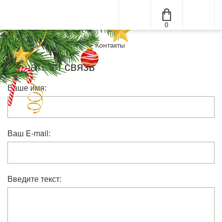
0
Меню
Главная
—
О компании
—
Контакты
Обратная связь
Ваше имя:
Ваш E-mail:
Введите текст: