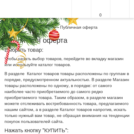
0
Меню
Главная
—
Информация
—
Публичная оферта
Публичная оферта
Выбрать товар:
Чтобы начать выбор товаров, перейдите во вкладку магазин
или используйте каталог товаров.
В разделе Каталог товаров товары расположены по группам в
порядке, предусмотренном актуальностью. В разделе Магазин
товары расположены по одному, в порядке: от самого
наиболее часто приобретаемого до самого редко
приобретаемого товара. Таким образом, в разделе магазин
можете отслеживать востребованность товара, предлагаемого
нашим сайтом, а в разделе Каталог товаров напротив, искать
только нужный вам товар, не обращая внимания на тенденции
покупок пользователей сайта.
Нажать кнопку "КУПИТЬ":